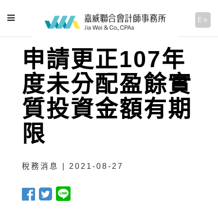
En
申請更正107年
度未分配盈餘實
質投資金額有期
限
稅務消息 | 2021-08-27