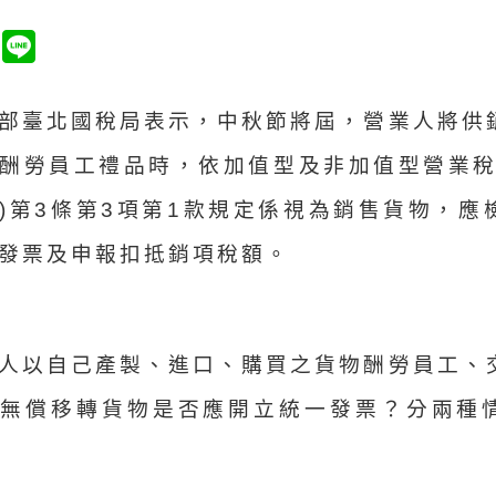
部臺北國稅局表示，中秋節將屆，營業人將供
酬勞員工禮品時，依加值型及非加值型營業稅
)第3條第3項第1款規定係視為銷售貨物，應
發票及申報扣抵銷項稅額。
人以自己產製、進口、購買之貨物酬勞員工、
而無償移轉貨物是否應開立統一發票？分兩種