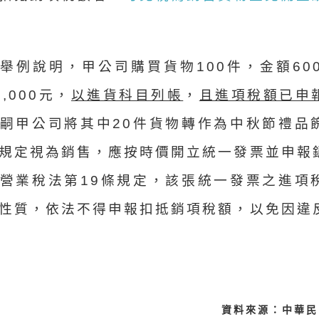
例說明，甲公司購買貨物100件，金額600,
,000元，
以進貨科目列帳
，
且進項稅額已申
嗣甲公司將其中20件貨物轉作為中秋節禮品
規定視為銷售，應按時價開立統一發票並申報
營業稅法第19條規定，該張統一發票之進項
性質，依法不得申報扣抵銷項稅額，以免因違
資料來源：中華民