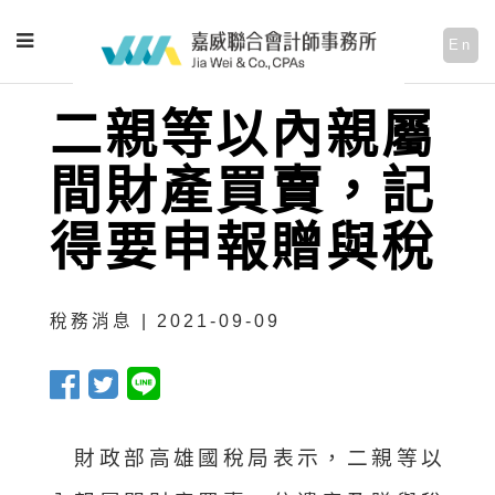
En
二親等以內親屬
間財產買賣，記
得要申報贈與稅
稅務消息 | 2021-09-09
財政部高雄國稅局表示，二親等以