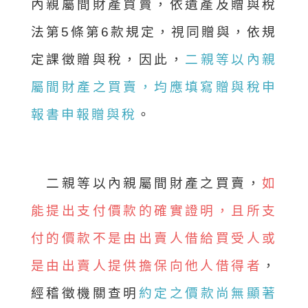
內親屬間財產買賣，依遺產及贈與稅
法第5條第6款規定，視同贈與，依規
定課徵贈與稅，因此，
二親等以內親
屬間財產之買賣，均應填寫贈與稅申
報書申報贈與稅
。
二親等以內親屬間財產之買賣，
如
能提出支付價款的確實證明，且所支
付的價款不是由出賣人借給買受人或
是由出賣人提供擔保向他人借得者
，
經稽徵機關查明
約定之價款尚無顯著