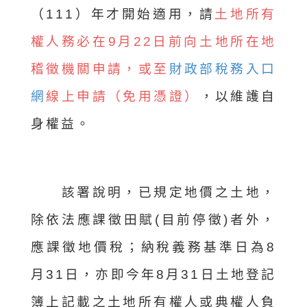
（111）年才開始適用，請
土地所有
權人務必在9月22日前向土地所在地
稽徵機關申請，或至
財政部稅務入口
網
線上申請（免用憑證）
，以維護自
身權益。
該署說明，已規定地價之土地，
除依法應課徵田賦(目前停徵)者外，
應課徵地價稅；納稅義務基準日為8
月31日，亦即今年8月31日土地登記
簿上記載之土地所有權人或典權人負