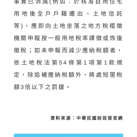
事實已消滅(例如：於核准自用住宅
用地後全戶戶籍遷出、土地信託
等)，應即向土地坐落之地方稅稽徵
機關申報按一般用地稅率課徵或恢復
徵稅；如未申報而減少應納稅額者，
依土地稅法第54條第1項第1款規
定，除追補應納稅額外，將處短匿稅
額3倍以下之罰鍰。
資料來源：中華民國財政部官網