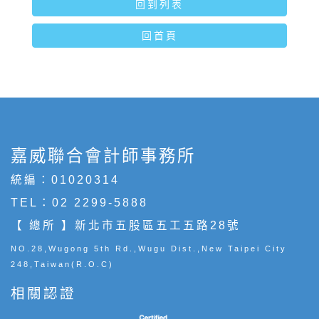
回到列表
回首頁
嘉威聯合會計師事務所
統編：01020314
TEL：
02 2299-5888
【 總所 】新北市五股區五工五路28號
NO.28,Wugong 5th Rd.,Wugu Dist.,New Taipei City
248,Taiwan(R.O.C)
相關認證