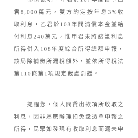
君8,000萬元，雙方約定按年息3%收
取利息，乙君於108年間清償本金並給
付利息240萬元，惟甲君未將該筆利息
所得併入108年度綜合所得總額申報，
該局除補徵所漏稅額外，並依所得稅法
第110條第1項規定裁處罰鍰。
提醒您，個人間貸出款項所收取之
利息，因非屬應辦理扣免繳憑單申報之
所得，民眾如發現有收取利息而漏未申