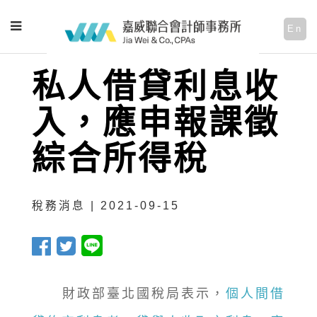
En
私人借貸利息收
入，應申報課徵
綜合所得稅
稅務消息 | 2021-09-15
財政部臺北國稅局表示，
個人間借