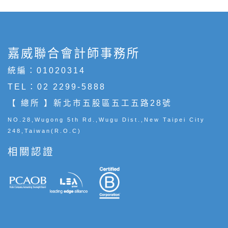
嘉威聯合會計師事務所
統編：01020314
TEL：
02 2299-5888
【 總所 】新北市五股區五工五路28號
NO.28,Wugong 5th Rd.,Wugu Dist.,New Taipei City
248,Taiwan(R.O.C)
相關認證