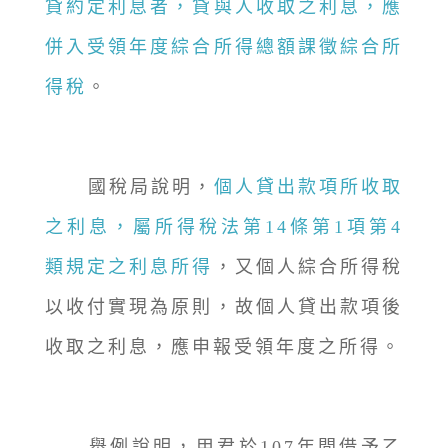
貸約定利息者，貸與人收取之利息，應
併入受領年度綜合所得總額課徵綜合所
得稅
。
國稅局說明，
個人貸出款項所收取
之利息，屬所得稅法第14條第1項第4
類規定之利息所得
，又個人綜合所得稅
以收付實現為原則，故個人貸出款項後
收取之利息，應申報受領年度之所得。
舉例說明，甲君於107年間借予乙