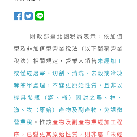
財政部臺北國稅局表示，依加值
型及非加值型營業稅法（以下簡稱營業
稅法）相關規定，營業人銷售
未經加工
或僅經屠宰、切割、清洗、去殼或冷凍
等簡單處理，不變更原始性質，且非以
機具裝瓶（罐、桶）固封之農、林、
漁、牧（原始）產物及副產物，免課徵
營業稅
。惟該
產物及副產物業經加工程
序，已變更其原始性質，則非屬「未經