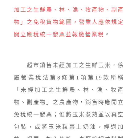
加工之生鮮農、林、漁、牧產物、副產
物」之免稅貨物範圍，營業人應依規定
開立應稅統一發票並報繳營業稅
。
超市銷售未經加工之生鮮玉米，係
屬營業稅法第8條第1項第19款所稱
「未經加工之生鮮農、林、漁、牧產
物、副產物」之農產物，銷售時應開立
免稅統一發票；惟將玉米煮熟並以真空
包裝，或將玉米粒裹上奶油，經過加