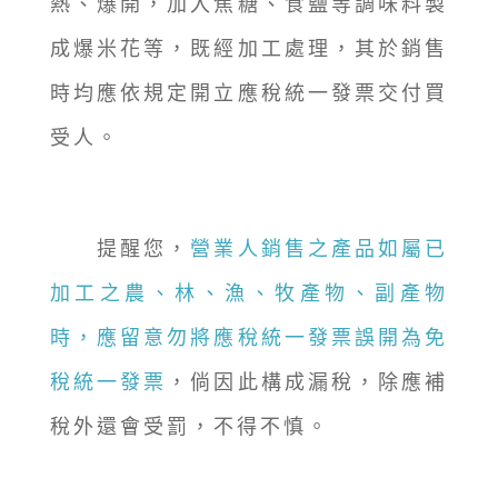
熱、爆開，加入焦糖、食鹽等調味料製
成爆米花等，既經加工處理，其於銷售
時均應依規定開立應稅統一發票交付買
受人。
提醒您，
營業人銷售之產品如屬已
加工之農、林、漁、牧產物、副產物
時，應留意勿將應稅統一發票誤開為免
稅統一發票
，倘因此構成漏稅，除應補
稅外還會受罰，不得不慎。