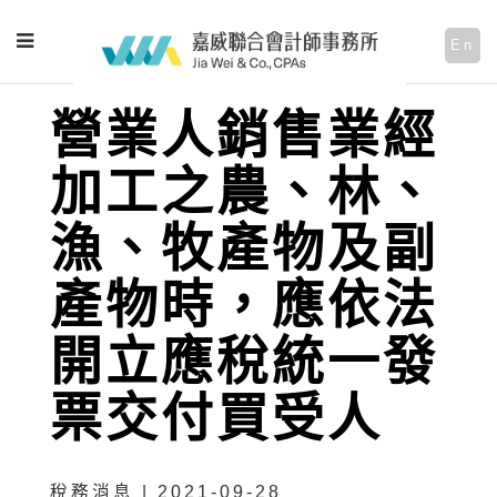
En
營業人銷售業經
加工之農、林、
漁、牧產物及副
產物時，應依法
開立應稅統一發
票交付買受人
稅務消息 | 2021-09-28