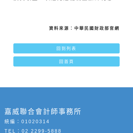
資料來源：中華民國財政部官網
回到列表
回首頁
嘉威聯合會計師事務所
統編：01020314
TEL：
02 2299-5888