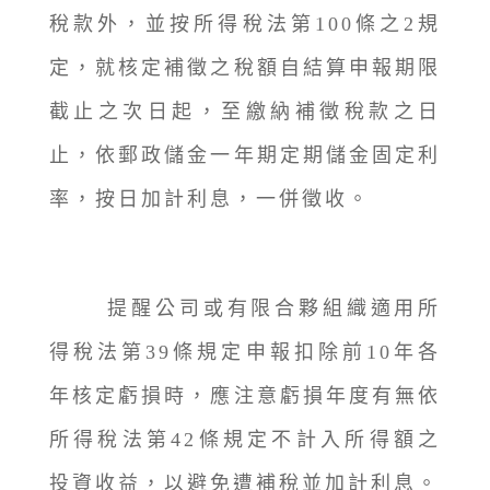
稅款外，並按所得稅法第100條之2規
定，就核定補徵之稅額自結算申報期限
截止之次日起，至繳納補徵稅款之日
止，依郵政儲金一年期定期儲金固定利
率，按日加計利息，一併徵收。
提醒公司或有限合夥組織適用所
得稅法第39條規定申報扣除前10年各
年核定虧損時，應注意虧損年度有無依
所得稅法第42條規定不計入所得額之
投資收益，以避免遭補稅並加計利息。