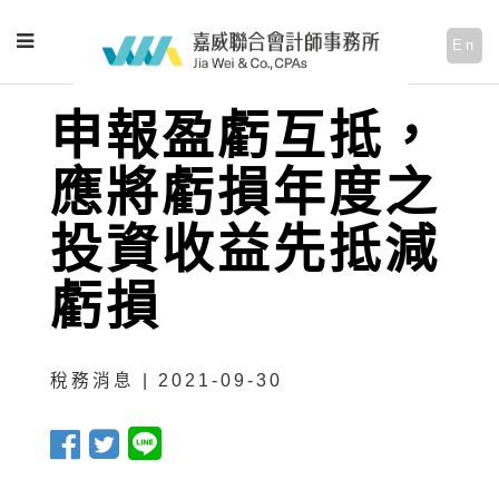
En
申報盈虧互抵，
應將虧損年度之
投資收益先抵減
虧損
稅務消息 | 2021-09-30