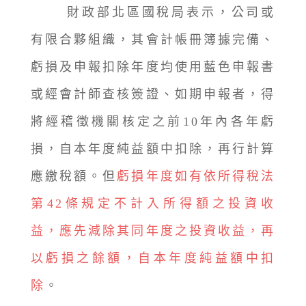
財政部北區國稅局表示，公司或
有限合夥組織，其會計帳冊簿據完備、
虧損及申報扣除年度均使用藍色申報書
或經會計師查核簽證、如期申報者，得
將經稽徵機關核定之前10年內各年虧
損，自本年度純益額中扣除，再行計算
應繳稅額。但
虧損年度如有依所得稅法
第42條規定不計入所得額之投資收
益，應先減除其同年度之投資收益，再
以虧損之餘額，自本年度純益額中扣
除
。