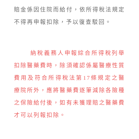
賠金係因住院而給付，依所得稅法規定
不得再申報扣除，予以復查駁回。
納稅義務人申報綜合所得稅列舉
扣除醫藥費時，除須確認係屬醫療性質
費用及符合所得稅法第17條規定之醫
療院所外，應將醫藥費逐筆減除各險種
之保險給付後，如有未獲理賠之醫藥費
才可以列報扣除。