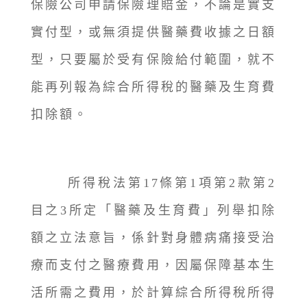
保險公司申請保險理賠金，不論是實支
實付型，或無須提供醫藥費收據之日額
型，只要屬於受有保險給付範圍，就不
能再列報為綜合所得稅的醫藥及生育費
扣除額。
所得稅法第17條第1項第2款第2
目之3所定「醫藥及生育費」列舉扣除
額之立法意旨，係針對身體病痛接受治
療而支付之醫療費用，因屬保障基本生
活所需之費用，於計算綜合所得稅所得