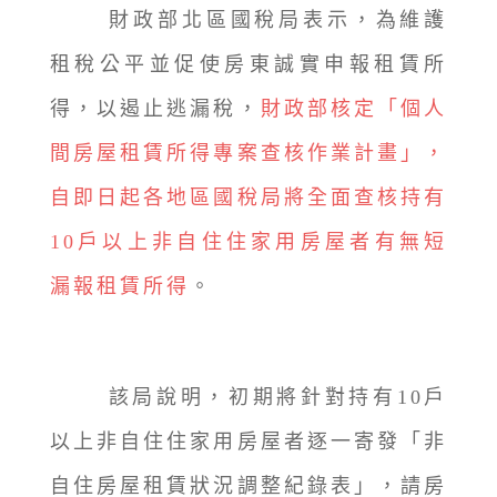
財政部北區國稅局表示，為維護
租稅公平並促使房東誠實申報租賃所
得，以遏止逃漏稅，
財政部核定「個人
間房屋租賃所得專案查核作業計畫」，
自即日起各地區國稅局將全面查核持有
10戶以上非自住住家用房屋者有無短
漏報租賃所得
。
該局說明，初期將針對持有10戶
以上非自住住家用房屋者逐一寄發「非
自住房屋租賃狀況調整紀錄表」，請房