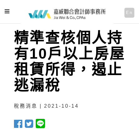
En
精準查核個人持
有10戶以上房屋
租賃所得，遏止
逃漏稅
稅務消息 | 2021-10-14