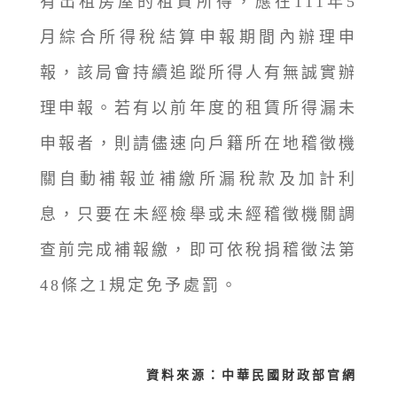
有出租房屋的租賃所得，應在111年5
月綜合所得稅結算申報期間內辦理申
報，該局會持續追蹤所得人有無誠實辦
理申報。若有以前年度的租賃所得漏未
申報者，則請儘速向戶籍所在地稽徵機
關自動補報並補繳所漏稅款及加計利
息，只要在未經檢舉或未經稽徵機關調
查前完成補報繳，即可依稅捐稽徵法第
48條之1規定免予處罰。
資料來源：中華民國財政部官網