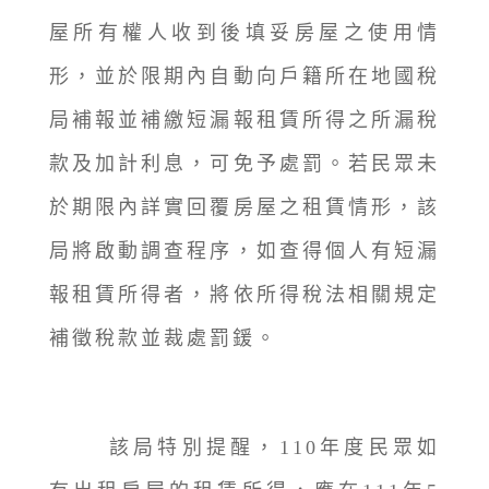
屋所有權人收到後填妥房屋之使用情
形，並於限期內自動向戶籍所在地國稅
局補報並補繳短漏報租賃所得之所漏稅
款及加計利息，可免予處罰。若民眾未
於期限內詳實回覆房屋之租賃情形，該
局將啟動調查程序，如查得個人有短漏
報租賃所得者，將依所得稅法相關規定
補徵稅款並裁處罰鍰。
該局特別提醒，110年度民眾如