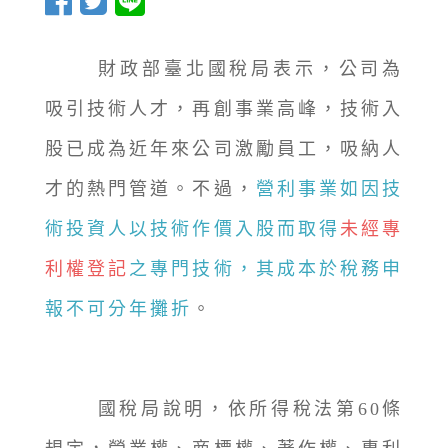
財政部臺北國稅局表示，公司為
吸引技術人才，再創事業高峰，技術入
股已成為近年來公司激勵員工，吸納人
才的熱門管道。不過，
營利事業如因技
術投資人以技術作價入股而取得
未經專
利權登記
之專門技術，其成本於稅務申
報不可分年攤折
。
國稅局說明，依所得稅法第60條