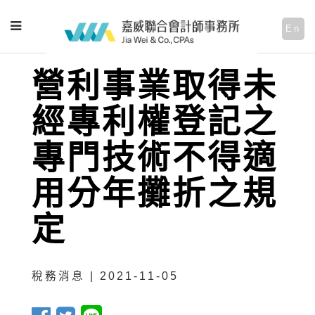
En
營利事業取得未
經專利權登記之
專門技術不得適
用分年攤折之規
定
稅務消息 | 2021-11-05