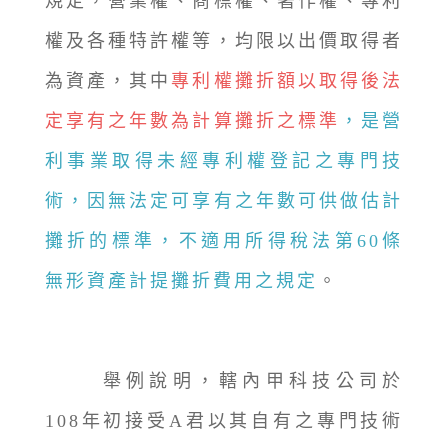
規定，營業權、商標權、著作權、專利
權及各種特許權等，均限以出價取得者
為資產，其中
專利權攤折額以取得後法
定享有之年數為計算攤折之標準
，是營
利事業取得未經專利權登記之專門技
術，因無法定可享有之年數可供做估計
攤折的標準，不適用所得稅法第60條
無形資產計提攤折費用之規定
。
舉例說明，轄內甲科技公司於
108年初接受A君以其自有之專門技術