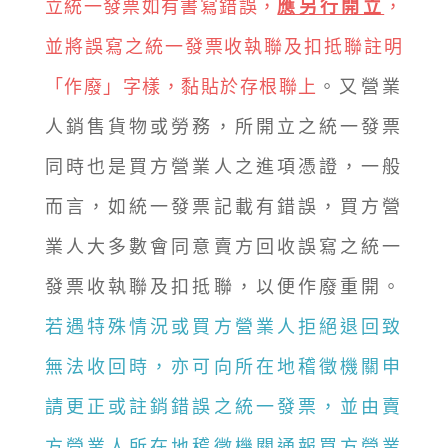
立統一發票如有書寫錯誤，
應另行開立
，
並將誤寫之統一發票收執聯及扣抵聯註明
「作廢」字樣，黏貼於存根聯上
。又營業
人銷售貨物或勞務，所開立之統一發票
同時也是買方營業人之進項憑證，一般
而言，如統一發票記載有錯誤，買方營
業人大多數會同意賣方回收誤寫之統一
發票收執聯及扣抵聯，以便作廢重開。
若遇特殊情況或買方營業人拒絕退回致
無法收回時，亦可向所在地稽徵機關申
請更正或註銷錯誤之統一發票，並由賣
方營業人所在地稽徵機關通報買方營業