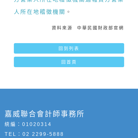
人所在地稽徵機關
。
資料來源 中華民國財政部官網
回到列表
回首頁
嘉威聯合會計師事務所
統編：01020314
TEL：
02 2299-5888