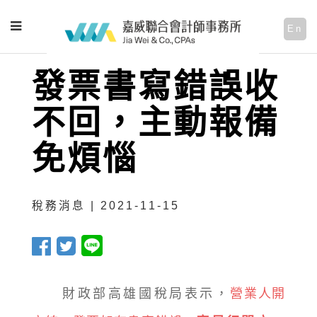
En
發票書寫錯誤收
不回，主動報備
免煩惱
稅務消息 | 2021-11-15
財政部高雄國稅局表示，
營業人開