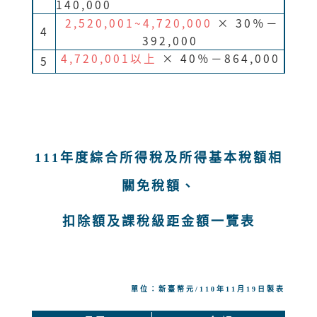
140,000
2,520,001~4,720,000
× 30％－
4
392
,000
4,720,001以上
× 40％－864
,000
5
111年度綜合所得稅及所得基本稅額相
關免稅額、
扣除額及課稅級距金額一覽表
單位：新臺幣元/110年11月19日製表