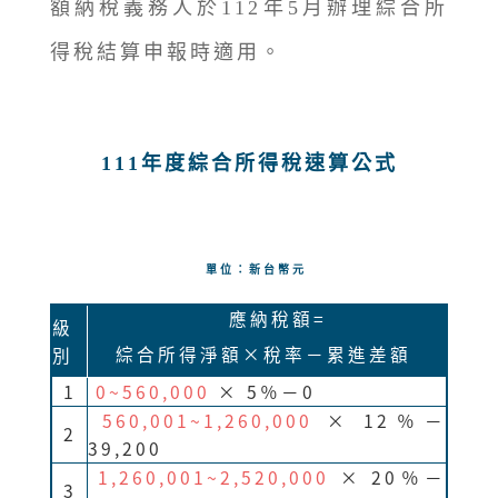
額納稅義務人於112年5月辦理綜合所
得稅結算申報時適用。
111年度綜合所得稅速算公式
單位：新台幣元
應納稅額=
級
綜合所得淨額×稅率－累進差額
別
1
0~560,000
× 5％－0
560,001~1,260,000
× 12％－
2
39,200
1,260,001~2,520,000
× 20％－
3