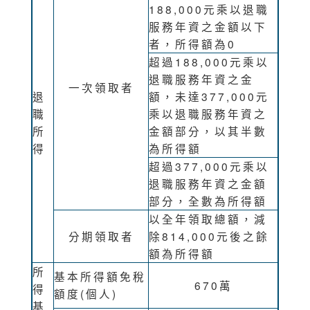
188,000元乘以退職
服務年資之金額以下
者，所得額為0
超過188,000元乘以
退職服務年資之金
一次領取者
退
額，未達377,000元
職
乘以退職服務年資之
所
金額部分，以其半數
得
為所得額
超過377,000元乘以
退職服務年資之金額
部分，全數為所得額
以全年領取總額，減
分期領取者
除814,000元後之餘
額為所得額
所
基本所得額免稅
670萬
得
額度(個人)
基