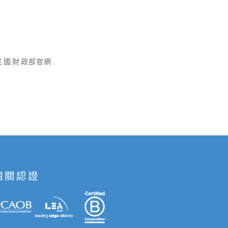
民國財
政部官網
相關認證