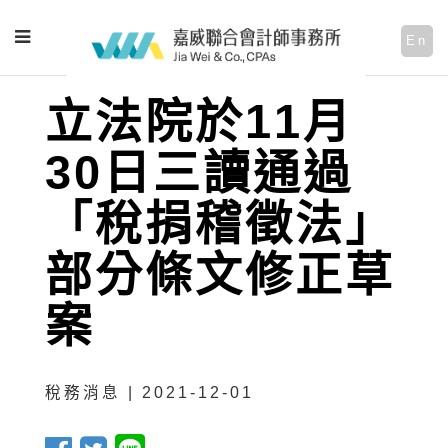
En
立法院於11月
30日三讀通過
「稅捐稽徵法」
部分條文修正草
案
稅務消息 | 2021-12-01