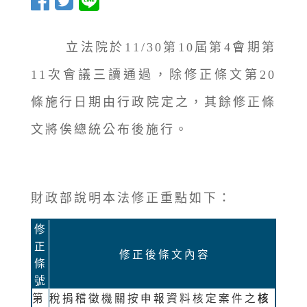
立法院於11/30第10屆第4會期第
11次會議三讀通過，除修正條文第20
條施行日期由行政院定之，其餘修正條
文將俟總統公布後施行。
財政部說明本法修正重點如下：
修
正
修正後條文內容
條
號
第
稅捐稽徵機關按申報資料核定案件之
核