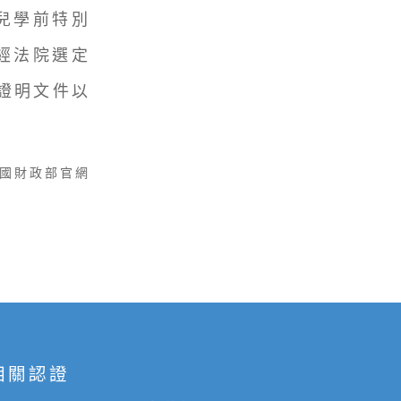
兒學前特別
經法院選定
證明文件以
民國財政部官網
相關認證