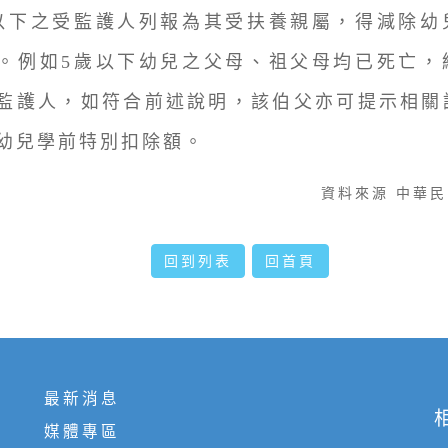
以下之受監護人列報為其受扶養親屬，得減除幼
。例如5歲以下幼兒之父母、祖父母均已死亡，
監護人，如符合前述說明，該伯父亦可提示相關
幼兒學前特別扣除額。
資料來源 中華
回到列表
回首頁
最新消息
媒體專區