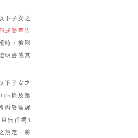
歲以下子女之
刑或受宣告
報時，檢附
證明書或其
以下子女之
106條及第
務所辦妥監護
且無首揭3
之規定，將