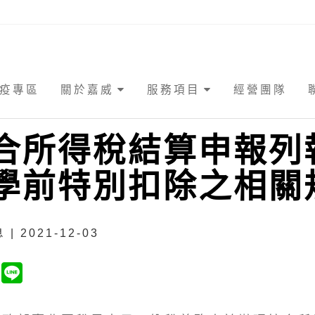
疫專區
關於嘉威
服務項目
經營團隊
合所得稅結算申報列
學前特別扣除之相關
| 2021-12-03