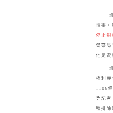
國稅
情事，
停止親
警察局
他足資
國稅
權利義
110
登記者
種排除