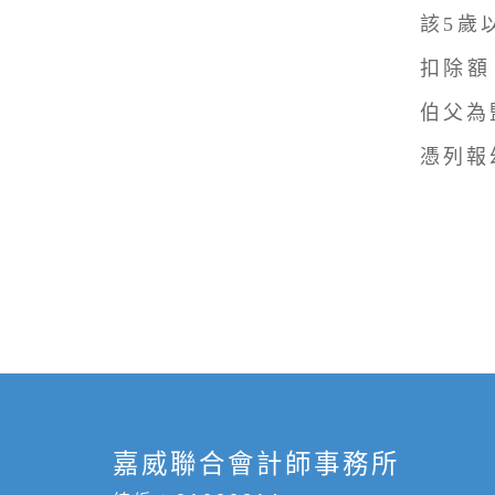
該5歲
扣除額
伯父為
憑列報
嘉威聯合會計師事務所