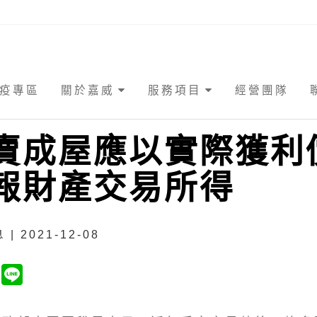
疫專區
關於嘉威
服務項目
經營團隊
賣成屋應以實際獲利
報財產交易所得
| 2021-12-08