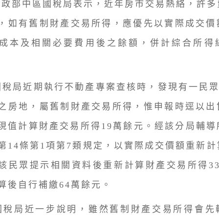
部中區國稅局表示，近年房市交易熱絡，許多
，如有舊制財產交易所得，應優先以實際成交價
成本及相關必要費用後之餘額，併計綜合所得
國稅局近期執行不動產專案查核時，發現有一民眾
之房地，屬舊制財產交易所得，惟申報時逕以出
現值計算財產交易所得19萬餘元。經該分局輔導
第14條第1項第7類規定，以實際成交價額重新
該民眾提示相關資料後重新計算財產交易所得33
算後自行補繳64萬餘元。
國稅局近一步說明，雖然舊制財產交易所得會先