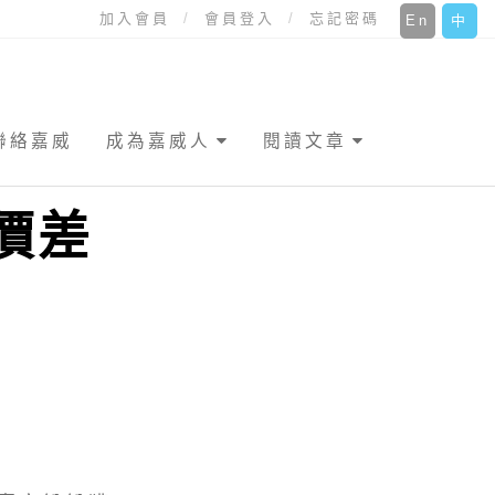
加入會員
會員登入
忘記密碼
En
中
聯絡嘉威
成為嘉威人
閱讀文章
價差