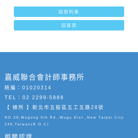
回到列表
回首頁
嘉威聯合會計師事務所
統編：01020314
TEL：
02 2299-5888
【 總所 】新北市五股區五工五路28號
NO.28,Wugong 5th Rd.,Wugu Dist.,New Taipei City
248,Taiwan(R.O.C)
相關認證