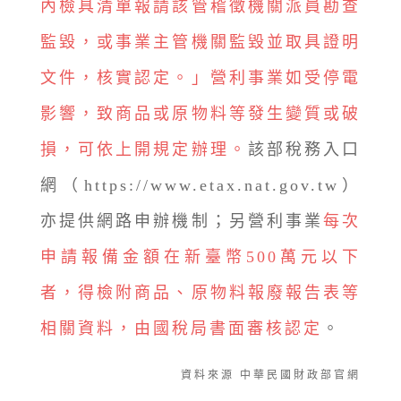
內檢具清單報請該管稽徵機關派員勘查
監毀，或事業主管機關監毀並取具證明
文件，核實認定。」營利事業如受停電
影響，致商品或原物料等發生變質或破
損，可依上開規定辦理。
該部稅務入口
網（https://www.etax.nat.gov.tw）
亦提供網路申辦機制；另營利事業
每次
申請報備金額在新臺幣500萬元以下
者，得檢附商品、原物料報廢報告表等
相關資料，由國稅局書面審核認定
。
資料來源 中華民國財政部官網