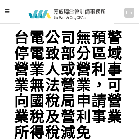
En
台電公司無預警
停電致部分區域
營業人或營利事
業無法營業，可
向國稅局申請營
業稅及營利事業
所得稅減免