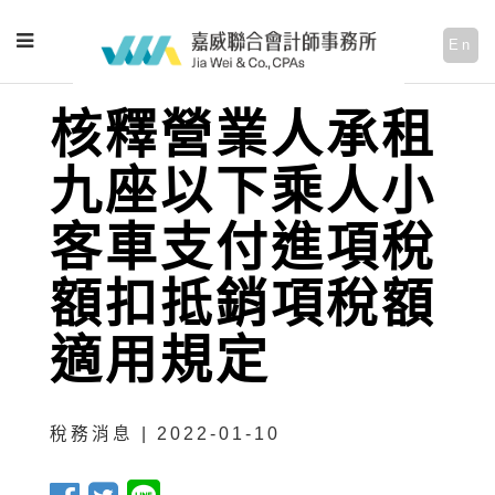
En
核釋營業人承租
九座以下乘人小
客車支付進項稅
額扣抵銷項稅額
適用規定
稅務消息 | 2022-01-10