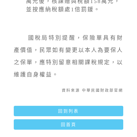
萬元後，核課贈與稅額158萬元，
並按應納稅額處1倍罰鍰。
國稅局特別提醒，保險單具有財
產價值，民眾如有變更以本人為要保人
之保單，應特別留意相關課稅規定，以
維護自身權益。
資料來源 中華民國財政部官網
回到列表
回首頁