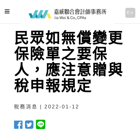
En
民眾如無償變更
保險單之要保
人，應注意贈與
稅申報規定
稅務消息 | 2022-01-12