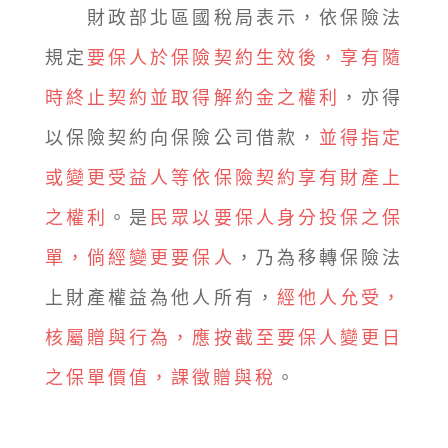
財政部北區國稅局表示，依保險法
規定
要保人於保險契約生效後，享有隨
時終止契約並取得解約金之權利
，亦得
以保險契約向保險公司借款，
並得指定
或變更受益人等依保險契約享有財產上
之權利
。是
民眾以要保人身分投保之保
單，倘經變更要保人
，乃為移轉保險法
上財產權益為他人所有，
經他人允受，
核屬贈與行為，應按截至要保人變更日
之保單價值，課徵贈與稅
。