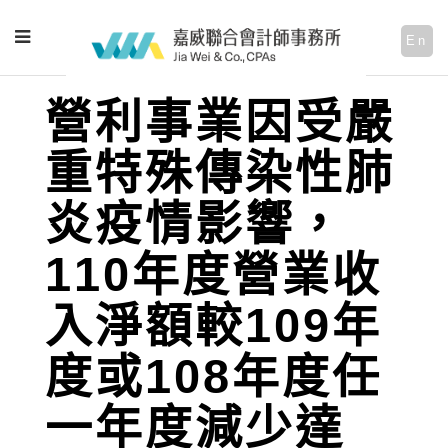
En
營利事業因受嚴
重特殊傳染性肺
炎疫情影響，
110年度營業收
入淨額較109年
度或108年度任
一年度減少達