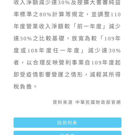
收入淨額減少達30%及按擴大書審純益
率標準之80%計算等規定，並調整110
年度營業收入淨額較「前一年度」減少
達30%之比較基礎，放寬為較「109年
度或108年度任一年度」減少達30%
者，以合理反映營利事業自109年度起
即受疫情影響營運之情形，減輕其所得
稅負擔。
資料來源 中華民國財政部官網
回到列表