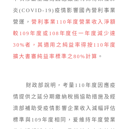
炎(COVID-19)疫情影響國內營利事業
營運，
營利事業110年度營業收入淨額
較109年度或108年度任一年度減少達
30%者，其適用之純益率得按110年度
擴大書審純益率標準之80%計算
。
財政部說明，考量110年度因應疫
情提供之延分期繳納稅捐協助措施及經
濟部補助受疫情影響企業收入減幅評估
標準與109年度相同，爰維持年度營業