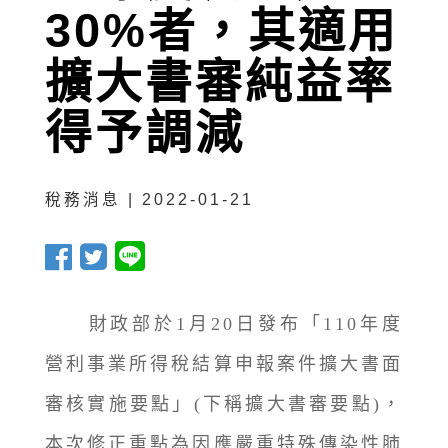
30%者，其適用
擴大書審純益率
得予調減
稅務消息 | 2022-01-21
財政部於1月20日發布「110年度
營利事業所得稅結算申報案件擴大書面
審核實施要點」(下稱擴大書審要點)，
本次修正重點為因應嚴重特殊傳染性肺