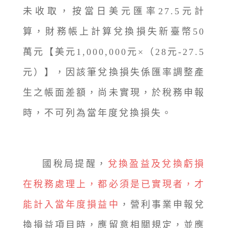
未收取，按當日美元匯率27.5元計
算，財務帳上計算兌換損失新臺幣50
萬元【美元1,000,000元×（28元-27.5
元）】，因該筆兌換損失係匯率調整產
生之帳面差額，尚未實現，於稅務申報
時，不可列為當年度兌換損失。
國稅局提醒，
兌換盈益及兌換虧損
在稅務處理上，都必須是已實現者，才
能計入當年度損益中
，營利事業申報兌
換損益項目時，應留意相關規定，並應