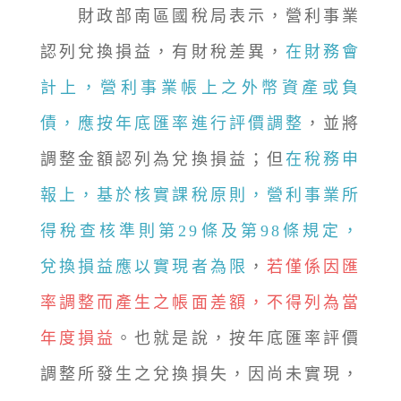
財政部南區國稅局表示，營利事業
認列兌換損益，有財稅差異，
在財務會
計上，營利事業帳上之外幣資產或負
債，應按年底匯率進行評價調整
，並將
調整金額認列為兌換損益；但
在稅務申
報上，基於核實課稅原則，營利事業所
得稅查核準則第29條及第98條規定，
兌換損益應以實現者為限
，
若僅係因匯
率調整而產生之帳面差額，不得列為當
年度損益
。也就是說，按年底匯率評價
調整所發生之兌換損失，因尚未實現，