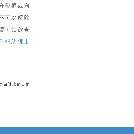
分稅捐或向
不可以解除
續，如欲查
署網站線上
華民國財政部官網