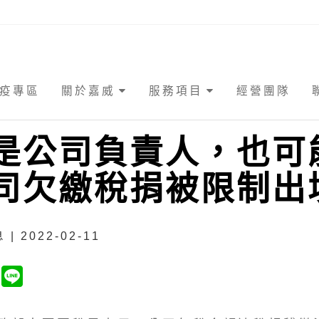
疫專區
關於嘉威
服務項目
經營團隊
是公司負責人，也可
司欠繳稅捐被限制出
| 2022-02-11