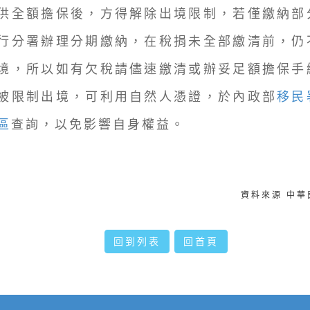
供全額擔保後，方得解除出境限制，若僅繳納部
行分署辦理分期繳納，在稅捐未全部繳清前，仍
境，所以如有欠稅請儘速繳清或辦妥足額擔保手
被限制出境，可利用自然人憑證，於內政部
移民
區
查詢，以免影響自身權益。
資料來源 中
回到列表
回首頁