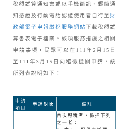
稅額試算通知書或以手機簡訊、郵簡通
知憑證及行動電話認證使用者自行至
財
政部電子申報繳稅服務網站
下載稅額試
算書表電子檔案。該項服務措施之相關
申請事項，民眾可以在111年2月15日
至111年3月15日向稽徵機關申請，該
所列表說明如下：
申請
申請對象
備註
項目
首次報稅者，係指下列
之一者：