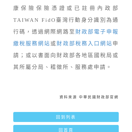
康保險保險憑證或已註冊內政部
TAIWAN FidO臺灣行動身分識別為通
行碼，透過網際網路至
財政部電子申報
繳稅服務網站
或
財政部稅務入口網站
申
請；或以書面向財政部各地區國稅局或
其所屬分局、稽徵所、服務處申請。
資料來源 中華民國財政部官網
回到列表
回首頁