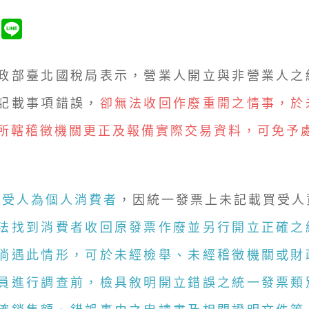
政部臺北國稅局表示，營業人開立與非營業人之
記載事項錯誤，
卻無法收回作廢重開之情事，於
所轄稽徵機關更正及報備實際交易資料，可免予
買受人為個人消費者
，因統一發票上未記載買受人
法找到消費者收回原發票作廢並另行開立正確之
倘遇此情形，可於未經檢舉、未經稽徵機關或財
員進行調查前，檢具敘明開立錯誤之統一發票類