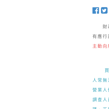
財
有應行
主動向
人常無
營業人
調查人