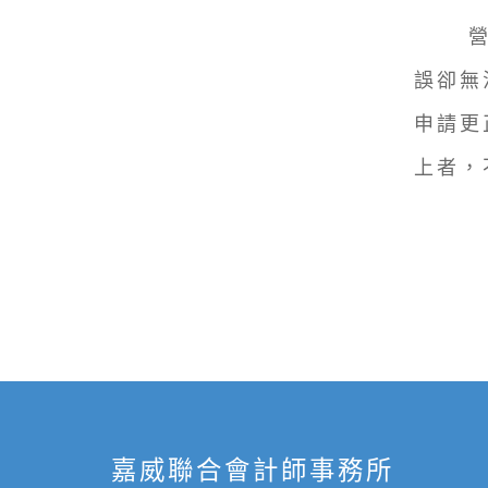
營業
誤卻無
申請更
上者，
嘉威聯合會計師事務所