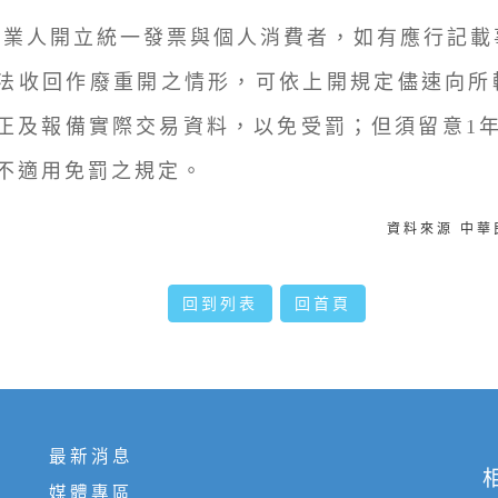
人開立統一發票與個人消費者，如有應行記載
法收回作廢重開之情形，可依上開規定儘速向所
正及報備實際交易資料，以免受罰；但須留意1年
不適用免罰之規定。
資料來源 中
回到列表
回首頁
最新消息
媒體專區