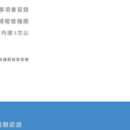
事項書寫錯
轄稽徵機關
內達3次以
華民國財政部官網
相關認證