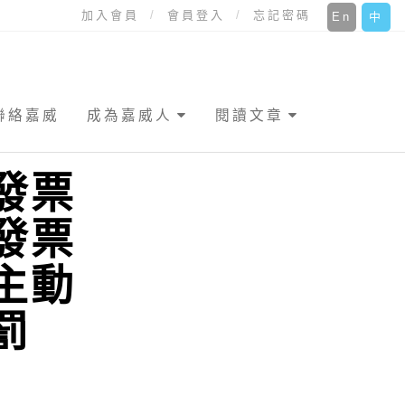
加入會員
會員登入
忘記密碼
En
中
聯絡嘉威
成為嘉威人
閱讀文章
發票
發票
主動
罰