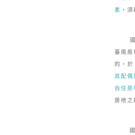
素
，須
臺南房
的，於
其配偶
自住房
房地之