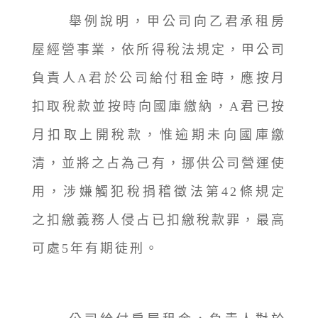
舉例說明，甲公司向乙君承租房
屋經營事業，依所得稅法規定，甲公司
負責人A君於公司給付租金時，應按月
扣取稅款並按時向國庫繳納，A君已按
月扣取上開稅款，惟逾期未向國庫繳
清，並將之占為己有，挪供公司營運使
用，涉嫌觸犯稅捐稽徵法第42條規定
之扣繳義務人侵占已扣繳稅款罪，最高
可處5年有期徒刑。