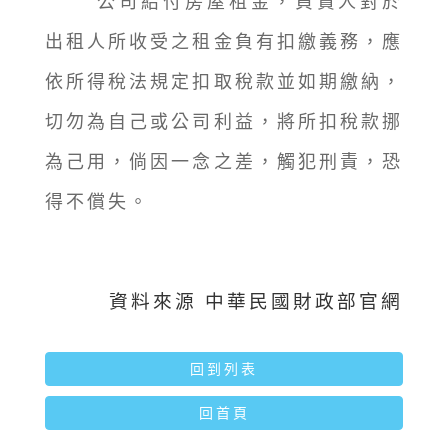
公司給付房屋租金，負責人對於
出租人所收受之租金負有扣繳義務，應
依所得稅法規定扣取稅款並如期繳納，
切勿為自己或公司利益，將所扣稅款挪
為己用，倘因一念之差，觸犯刑責，恐
得不償失。
資料來源 中華民國財政部官網
回到列表
回首頁