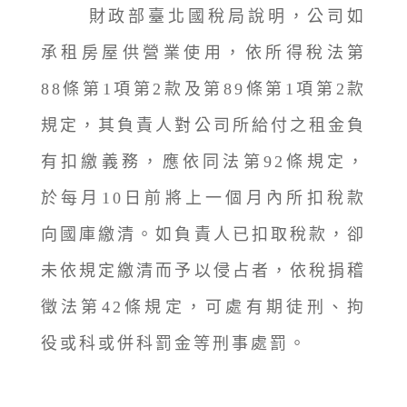
財政部臺北國稅局說明，公司如
承租房屋供營業使用，依所得稅法第
88條第1項第2款及第89條第1項第2款
規定，其負責人對公司所給付之租金負
有扣繳義務，應依同法第92條規定，
於每月10日前將上一個月內所扣稅款
向國庫繳清。如負責人已扣取稅款，卻
未依規定繳清而予以侵占者，依稅捐稽
徵法第42條規定，可處有期徒刑、拘
役或科或併科罰金等刑事處罰。