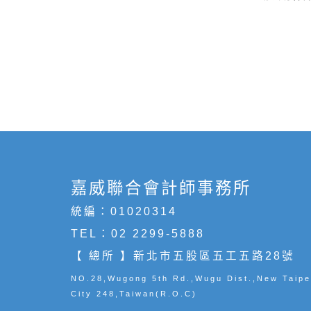
嘉威聯合會計師事務所
統編：01020314
TEL：
02 2299-5888
【 總所 】新北市五股區五工五路28號
NO.28,Wugong 5th Rd.,Wugu Dist.,New Taipe
City 248,Taiwan(R.O.C)