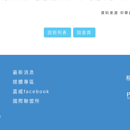
資料來源 中
回到列表
回首頁
最新消息
媒體專區
嘉威facebook
國際聯盟所
i