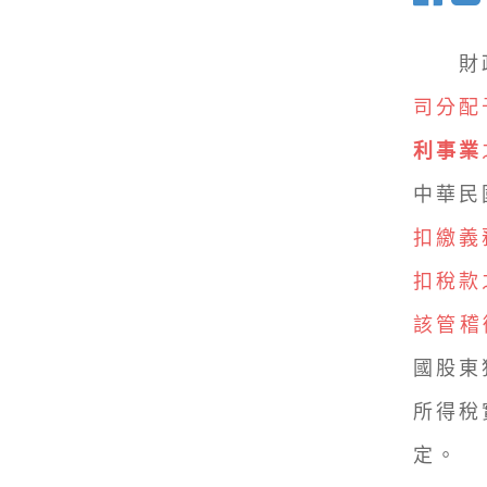
財政部
司分配
利事業
中華民
扣繳義
扣稅款
該管稽
國股東
所得稅
定。