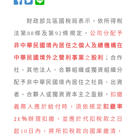
財政部北區國稅局表示，依所得稅
法第88條及第92條規定，
公司分配予
非中華民國境內居住之個人及總機構在
中華民國境外之營利事業
之
股利
；合作
社、其他法人、合夥組織或獨資組織分
配予非中華民國境內居住之社員、出資
者、合夥人或獨資資本主之盈餘，
扣繳
義務人應於給付時，須依規定
扣繳率
21％
辦理扣繳，並應於代扣稅款之日
起10日內，將所扣稅款向國庫繳清，