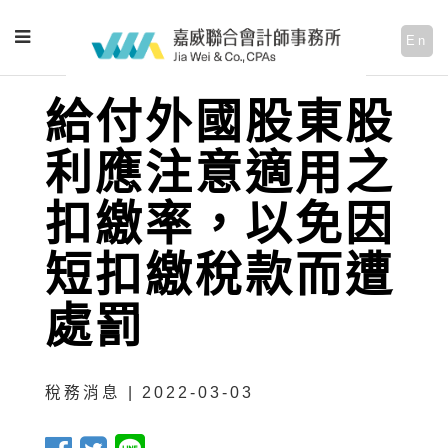
En
給付外國股東股
利應注意適用之
扣繳率，以免因
短扣繳稅款而遭
處罰
稅務消息 | 2022-03-03