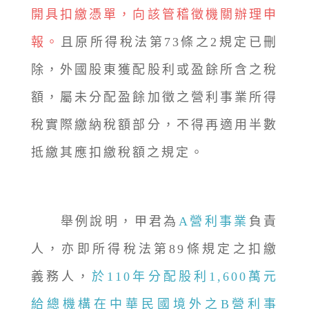
開具扣繳憑單，向該管稽徵機關辦理申
報。
且原所得稅法第73條之2規定已刪
除，外國股東獲配股利或盈餘所含之稅
額，屬未分配盈餘加徵之營利事業所得
稅實際繳納稅額部分，不得再適用半數
抵繳其應扣繳稅額之規定。
舉例說明，甲君為
A營利事業
負責
人，亦即所得稅法第89條規定之扣繳
義務人，
於110年分配股利1,600萬元
給總機構在中華民國境外之B營利事