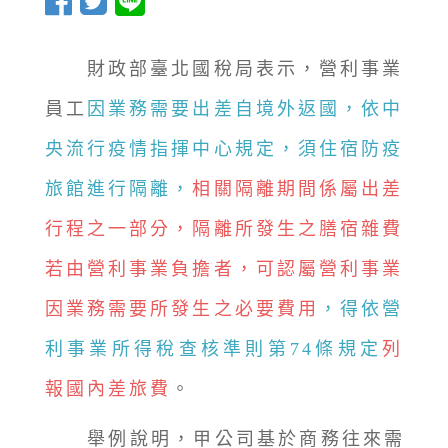
財政部臺北國稅局表示，營利事業
員工
因業務需要出差自境外返國，依中
央流行疫情指揮中心規定，須住宿防疫
旅館進行隔離，
相關隔離期間係屬出差
行程之一部分，隔離所發生之膳宿雜費
若由營利事業負擔者，可認屬營利事業
因業務需要所發生之必要費用
，得依營
利事業所得稅查核準則第74條規定
列
報國內差旅費
。
舉例說明，甲公司基於商務往來需