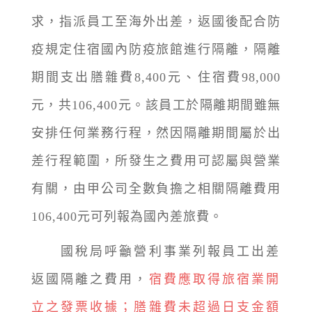
求，指派員工至海外出差，返國後配合防
疫規定住宿國內防疫旅館進行隔離，隔離
期間支出膳雜費8,400元、住宿費98,000
元，共106,400元。該員工於隔離期間雖無
安排任何業務行程，然因隔離期間屬於出
差行程範圍，所發生之費用可認屬與營業
有關，由甲公司全數負擔之相關隔離費用
106,400元可列報為國內差旅費。
國稅局呼籲營利事業列報員工出差
返國隔離之費用，
宿費應取得旅宿業開
立之發票收據；膳雜費未超過日支金額