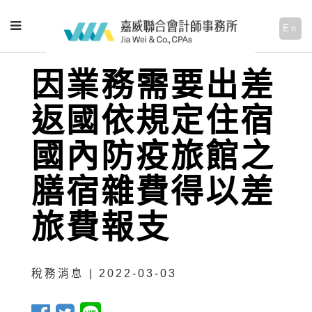
En
因業務需要出差
返國依規定住宿
國內防疫旅館之
膳宿雜費得以差
旅費報支
稅務消息 | 2022-03-03