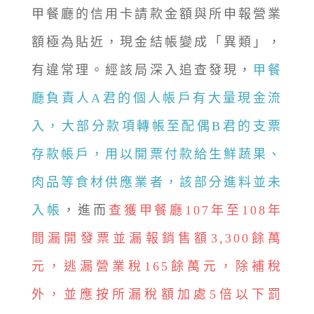
甲餐廳的信用卡請款金額與所申報營業
額極為貼近，現金結帳變成「異類」，
有違常理。經該局深入追查發現，
甲餐
廳負責人A君的個人帳戶有大量現金流
入，大部分款項轉帳至配偶B君的支票
存款帳戶，用以開票付款給生鮮蔬果、
肉品等食材供應業者，該部分進料並未
入帳
，進而
查獲甲餐廳107年至108年
間漏開發票並漏報銷售額3,300餘萬
元，逃漏營業稅165餘萬元，除補稅
外，並應按所漏稅額加處5倍以下罰