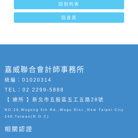
回到列表
回首頁
嘉威聯合會計師事務所
統編：01020314
TEL：
02 2299-5888
【 總所 】新北市五股區五工五路28號
NO.28,Wugong 5th Rd.,Wugu Dist.,New Taipei City
248,Taiwan(R.O.C)
相關認證