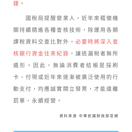
鍰
。
國稅局提醒營業人，近年來稽徵機
關持續精進各種查核技術，除運用各類
課稅資料交查比對外，
必要時將深入查
核銀行資金往來紀錄
，讓逃漏稅者無所
遁形。因此，無論消費者結帳是採刷
卡、付現或近年來逐漸被廣泛使用的行
動支付，均應誠實開立發票，才能遠離
罰單，永續經營。
資料來源 中華民國財政部官網