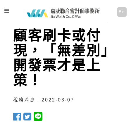
En
顧客刷卡或付
現，「無差別」
開發票才是上
策！
稅務消息 | 2022-03-07