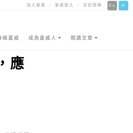
加入會員
會員登入
忘記密碼
En
中
聯絡嘉威
成為嘉威人
閱讀文章
，應