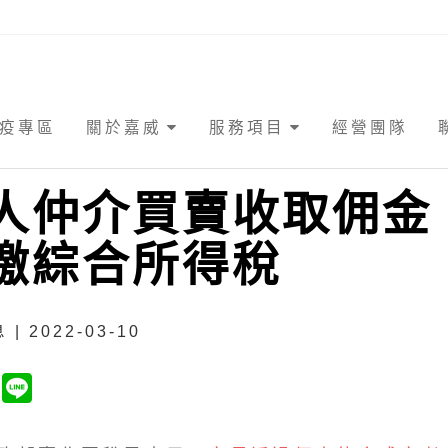
疫專區
關於嘉威
服務項目
經營團隊
人仲介買賣收取佣金
繳綜合所得稅
| 2022-03-10