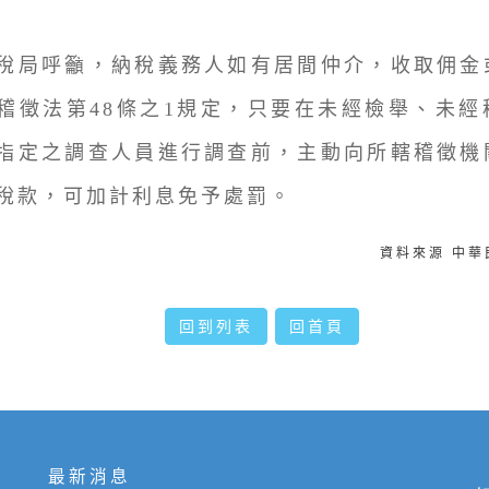
局呼籲，納稅義務人如有居間仲介，收取佣金
稽徵法第48條之1規定，只要在未經檢舉、未經
指定之調查人員進行調查前，主動向所轄稽徵機
稅款，可加計利息免予處罰。
資料來源 中
回到列表
回首頁
最新消息