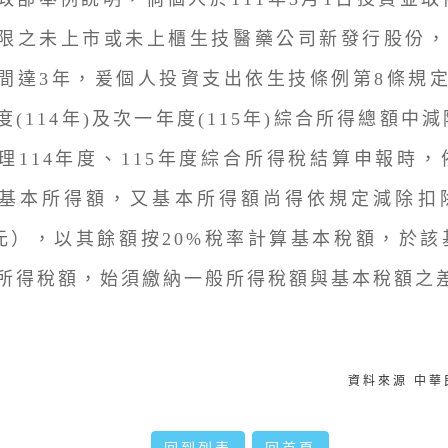
限之未上市或未上櫃生技醫藥公司新發行股份，將
間達3年，爰個人投資支出依生技條例第8條規定
度(114年)及次一年度(115年)綜合所得總額中
理114年度、115年度綜合所得稅結算申報時
基本所得額，又基本所得額尚得依規定減除扣
萬元），以其餘額按20%稅率計算基本稅額，於
所得稅額，始須繳納一般所得稅額與基本稅額之
資料來源 中