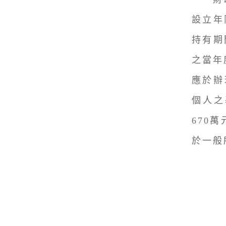
設立年
持有期
之當年
應於辦
個人之
670
於一般