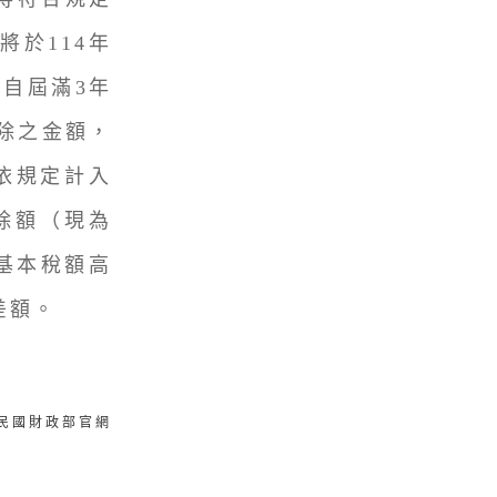
於114年
自屆滿3年
減除之金額，
，依規定計入
除額（現為
該基本稅額高
差額。
華民國財政部官網