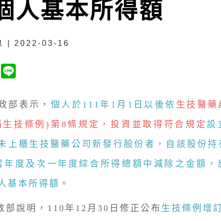
個人基本所得額
| 2022-03-16
部表示，
個人於111年1月1日以後依
生技醫藥
稱生技條例)第8條規定，投資並取得符合規定
設
未上櫃生技醫藥公司新發行股份者，自該股份持
當年度及次一年度綜合所得總額中減除之金額，
人基本所得額
。
政部說明，110年12月30日修正公布
生技條例增訂