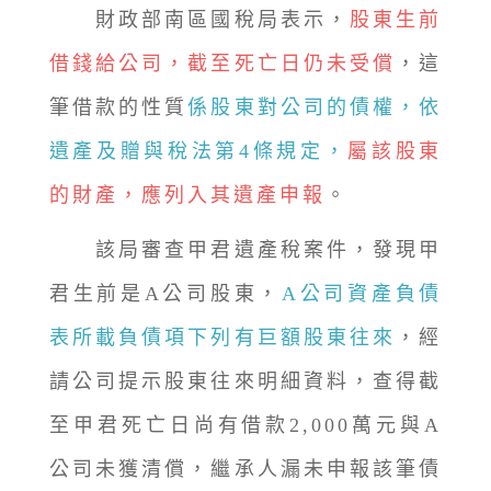
財政部南區國稅局表示，
股東生前
借錢給公司，截至死亡日仍未受償
，這
筆借款的性質
係股東對公司的債權，依
遺產及贈與稅法第4條規定，
屬該股東
的財產，應列入其遺產申報
。
該局審查甲君遺產稅案件，發現甲
君生前是A公司股東，
A公司資產負債
表所載負債項下列有巨額股東往來
，經
請公司提示股東往來明細資料，查得截
至甲君死亡日尚有借款2,000萬元與A
公司未獲清償，繼承人漏未申報該筆債