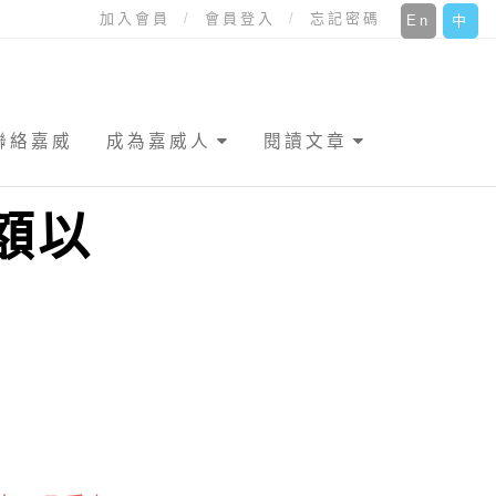
加入會員
會員登入
忘記密碼
En
中
聯絡嘉威
成為嘉威人
閱讀文章
額以