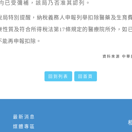
均已受彌補，該局乃否准其認列。
特別提醒，納稅義務人申報列舉扣除醫藥及生育費
療性質及符合所得稅法第17條規定的醫療院所外，如
不能再申報扣除。
資料來源 中
回到列表
回首頁
最新消息
媒體專區