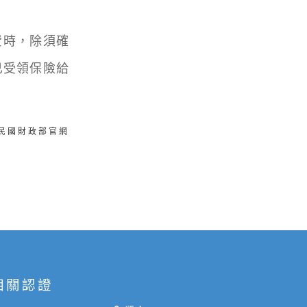
時，除須確
已受領保險給
華民國財政部官網
相關認證