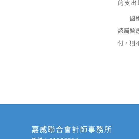
的支出
國稅局
認屬醫
付，則
嘉威聯合會計師事務所