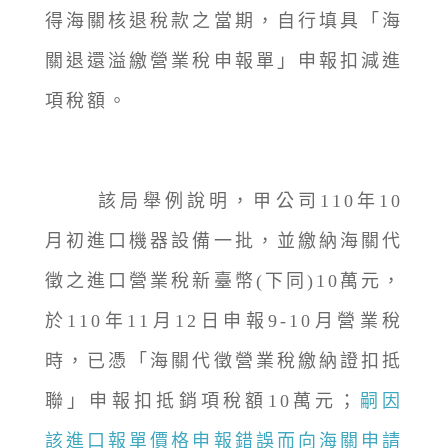
得海關核退稅款之當期，自行填具「海
關退還溢繳營業稅申報單」申報扣減進
項稅額。
該局舉例說明，甲公司110年10
月初進口機器設備一批，並繳納海關代
徵之進口營業稅新臺幣(下同)10萬元，
於110年11月12日申報9-10月營業稅
時，已憑「海關代徵營業稅繳納證扣抵
聯」申報扣抵銷項稅額10萬元；
嗣因
該進口報單價格申報錯誤而向海關申請