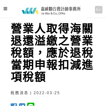
En
營業人取得海關
退還溢繳之營業
稅額，應於退稅
當期申報扣減進
項稅額
稅務消息 | 2022-03-25