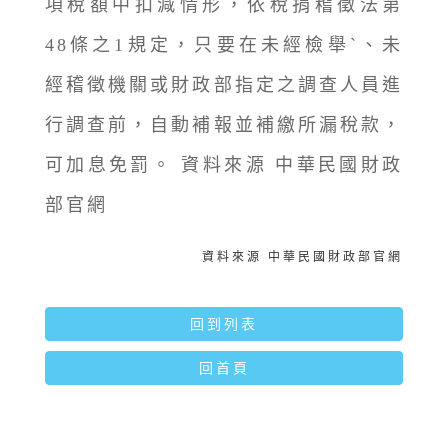
項稅額中扣減情形，依稅捐稽徵法第
48條之1規定，只要在未經檢舉`、未
經稽徵機關或財政部指定之調查人員進
行調查前，自動補報並補繳所漏稅款，
可加息免罰。 資料來源 中華民國財政
部官網
資料來源 中華民國財政部官網
回到列表
回首頁