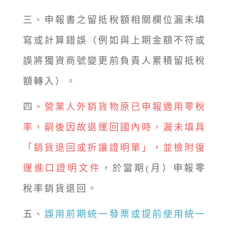
三、申報書之留抵稅額相關欄位漏未填
寫或計算錯誤（例如與上期金額不符或
誤將獨資商號變更前負責人累積留抵稅
額轉入）。
四、
營業人外銷貨物原已申報適用零稅
率，嗣後因故退運回國內時，漏未填具
「銷貨退回或折讓證明單」，並檢附復
運進口證明文件
，於當期(月）申報零
稅率銷貨退回。
五、
誤用前期統一發票或提前使用統一