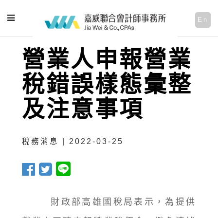
En
營業人申報營業
稅錯誤樣態彙整
及注意事項
稅務消息 | 2022-03-25
財政部高雄國稅局表示，為提供