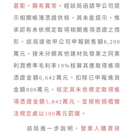
甚鉅，顯有異常
。經該局函請甲公司提
示相關帳簿憑證供核，其未能提示，惟
承認有未依規定取得相關進項憑證之情
形，該局遂依甲公司申報銷售額8,200
萬元，按未分類其他建材批發業之同業
利潤標準毛利率19%核算其應取得進項
憑證金額6,642萬元，扣除已申報進貨
金額800萬元，
核定其未依規定取得進
項憑證金額5,842萬元，並按稅捐稽徵
法規定處以100萬元罰鍰
。
該局進一步說明，
營業人購買貨