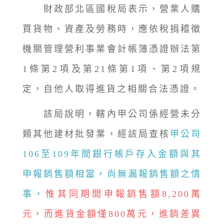
財政部北區國稅局表示，營業人購
買貨物、資產及勞務時，應依稅捐稽徵
機關管理營利事業會計帳簿憑證辦法第
1條第2項及第21條第1項、第2項規
定，自他人取得進貨之相關合法憑證。
該局說明，轄內甲公司係經營未分
類其他建材批發業，經該局查核
甲公司
106至109年間銀行帳戶存入金額與其
申報銷售額相當，尚無漏報銷售額之情
事，
惟其同期間申報銷售額8,200萬
元，而進貨金額僅800萬元，進銷差異