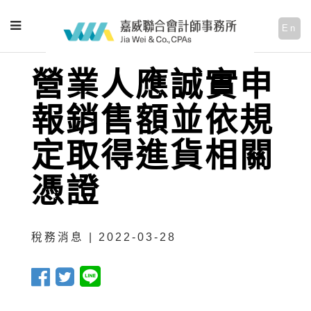
En
營業人應誠實申
報銷售額並依規
定取得進貨相關
憑證
稅務消息 | 2022-03-28