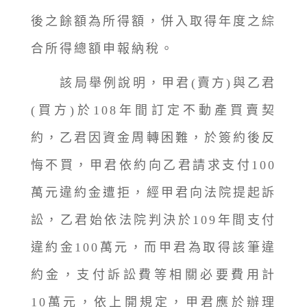
後之餘額為所得額，併入取得年度之綜
合所得總額申報納稅。
該局舉例說明，甲君(賣方)與乙君
(買方)於108年間訂定不動產買賣契
約，乙君因資金周轉困難，於簽約後反
悔不買，甲君依約向乙君請求支付100
萬元違約金遭拒，經甲君向法院提起訴
訟，乙君始依法院判決於109年間支付
違約金100萬元，而甲君為取得該筆違
約金，支付訴訟費等相關必要費用計
10萬元，依上開規定，甲君應於辦理