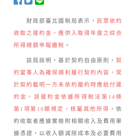
財政部臺北國稅局表示，
民眾依約
收取之違約金，應併入取得年度之綜合
所得總額申報繳稅
。
該局說明，基於契約自由原則，
契
約當事人為確保順利履行契約內容，常
於契約載明一方未依約履約時應給付違
約金，該違約金依據所得稅法第14條
第1項第10類規定，核屬其他所得
，依
約收取者應據實檢附相關收入及費用單
據憑證，以收入額減除成本及必要費用