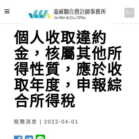
En
個人收取違約
金，核屬其他所
得性質，應於收
取年度，申報綜
合所得稅
稅務消息 | 2022-04-01