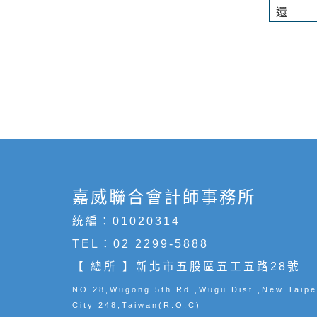
還
嘉威聯合會計師事務所
統編：01020314
TEL：
02 2299-5888
【 總所 】新北市五股區五工五路28號
NO.28,Wugong 5th Rd.,Wugu Dist.,New Taipe
City 248,Taiwan(R.O.C)