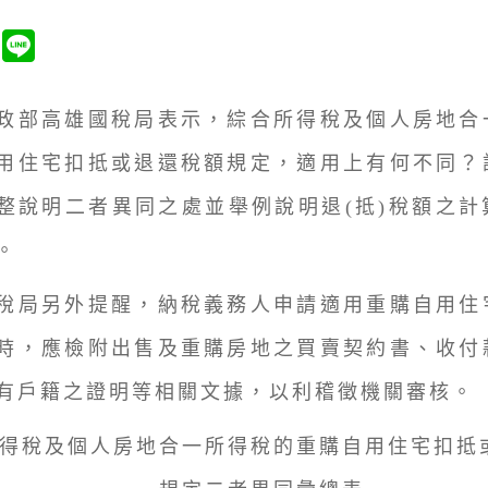
部高雄國稅局表示，綜合所得稅及個人房地合
用住宅扣抵或退還稅額規定，適用上有何不同？
整說明二者異同之處並舉例說明退(抵)稅額之計
。
局另外提醒，納稅義務人申請適用重購自用住
時，應檢附出售及重購房地之買賣契約書、收付
有戶籍之證明等相關文據，以利稽徵機關審核。
得稅及個人房地合一所得稅的重購自用住宅扣抵