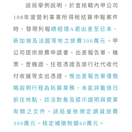
該局舉例說明，於查核轄內甲公司
108年度營利事業所得稅結算申報案件
時，發現列報
總經理A君出差至日本、
新加坡及法國等地之旅費300萬元
，甲
公司提供旅費申請書、出差報告單、機
票、登機證、住宿憑證及旅行社代收代
付收據等支出憑證，
惟出差報告單僅簡
略說明行程為拓展業務，未能詳載逐日
前往地點、訪洽對象及提示證明與營業
有關之文件，該局爰依規定調減旅費
300萬元，核定補徵稅額60萬元
。