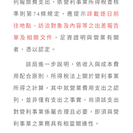
列報旅費支出，依營利事業所得稅查核
準則第74條規定，應提示
詳載逐日前
往地點、訪洽對象及內容等之出差報告
單及相關文件
，足資證明與營業有關
者，憑以認定。
該局進一步說明，依收入與成本費
用配合原則，所得稅法上關於營利事業
所得之計算，其中就營業費用支出之認
列，並非僅有支出之事實，尚須該支出
對營利事業係屬合理且必要，即須與營
利事業之業務具有相當關連性。