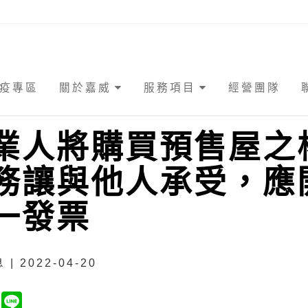
疫專區
關於嘉威
服務項目
經營團隊
業人將購買預售屋之
務讓與他人承受，應
一發票
| 2022-04-20