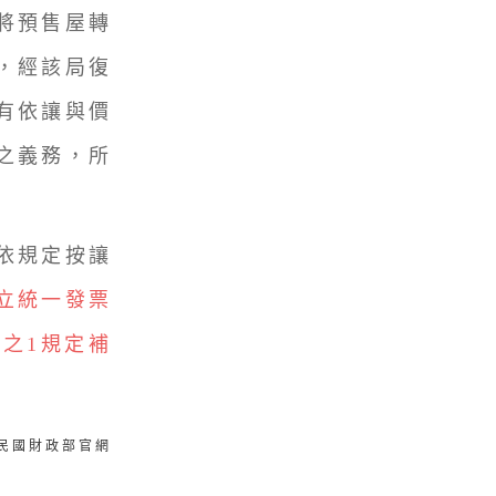
將預售屋轉
，經該局復
有依讓與價
之義務，所
依規定按讓
立統一發票
之1規定補
華民國財政部官網