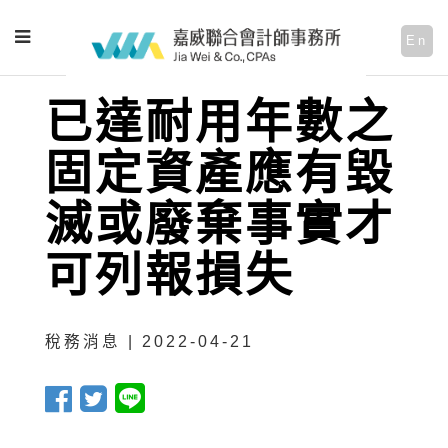
En
已達耐用年數之
固定資產應有毀
滅或廢棄事實才
可列報損失
稅務消息 | 2022-04-21