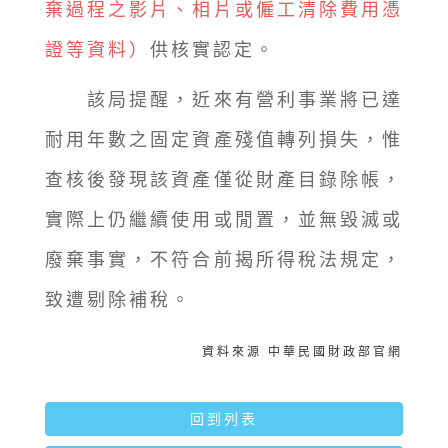
棄過程之影片、相片或僱工清除費用憑
證等資料）
供核實認定。
該局提醒，近來有營利事業將已達
耐用年數之固定資產殘值轉列損失，惟
查核後發現該資產僅從財產目錄除帳，
實際上仍繼續使用或閒置，並無毀滅或
廢棄事實，不符合前揭所得稅法規定，
致遭剔除補稅。
資料來源 中華民國財政部官網
回到列表