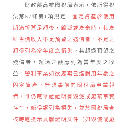
財政部高雄國稅局表示，依所得稅
法第57條第1項規定，
固定資產於使用
期滿折舊足額後，毀滅或廢棄時，其廢
料售價收入不足預留之殘價者，不足之
額得列為當年度之損失
。其超過預留之
殘價者，超過之額應列為當年度之收
益。
營利事業如欲廢棄已達耐用年數之
固定資產，無須事前向國稅局申請報
備，惟仍應舉證證明有毀滅或廢棄事實
存在，始得認列為損失，並於國稅局查
核時應提示具體證明文件（如毀滅或廢