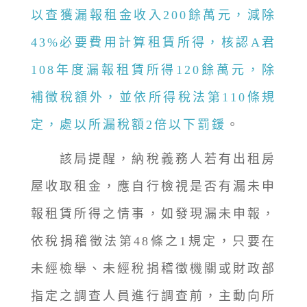
以查獲漏報租金收入200餘萬元，減除
43%必要費用計算租賃所得，核認A君
108年度漏報租賃所得120餘萬元，除
補徵稅額外，並依所得稅法第110條規
定，處以所漏稅額2倍以下罰鍰
。
該局提醒，納稅義務人若有出租房
屋收取租金，應自行檢視是否有漏未申
報租賃所得之情事，如發現漏未申報，
依稅捐稽徵法第48條之1規定，只要在
未經檢舉、未經稅捐稽徵機關或財政部
指定之調查人員進行調查前，主動向所