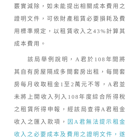
覈實減除，如未能提出相關成本費用之
證明文件，可依財產租賃必要損耗及費
用標準規定，以租賃收入之43%計算其
成本費用。
該局舉例說明，A君於108年間將
其自有房屋隔成多間套房出租，每間套
房每月收取租金1至2萬元不等，A君並
未將上開收入列入108年度綜合所得稅
之租賃所得申報，經該局查得A君租金
收入之匯入款項，
因A君無法提示租金
收入之必要成本及費用之證明文件，遂