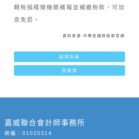
轄稅捐稽徵機關補報並補繳稅款，可加
息免罰。
資料來源 中華民國財政部官網
回到列表
回首頁
嘉威聯合會計師事務所
統編：01020314