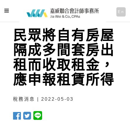
En
民眾將自有房屋
隔成多間套房出
租而收取租金，
應申報租賃所得
稅務消息 | 2022-05-03