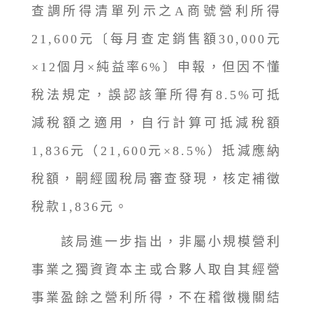
查調所得清單列示之A商號營利所得
21,600元〔每月查定銷售額30,000元
×12個月×純益率6%〕申報，但因不懂
稅法規定，誤認該筆所得有8.5%可抵
減稅額之適用，自行計算可抵減稅額
1,836元（21,600元×8.5%）抵減應納
稅額，嗣經國稅局審查發現，核定補徵
稅款1,836元。
該局進一步指出，非屬小規模營利
事業之獨資資本主或合夥人取自其經營
事業盈餘之營利所得，不在稽徵機關結