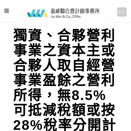
En
獨資、合夥營利
事業之資本主或
合夥人取自經營
事業盈餘之營利
所得，無8.5%
可抵減稅額或按
28%稅率分開計