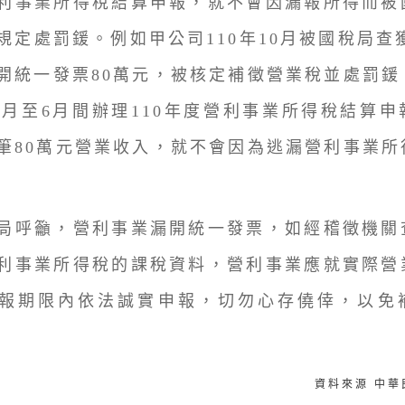
利事業所得稅結算申報，就不會因漏報所得而被
規定處罰鍰。例如甲公司110年10月被國稅局查獲
開統一發票80萬元，被核定補徵營業稅並處罰鍰
年5月至6月間辦理110年度營利事業所得稅結算
筆80萬元營業收入，就不會因為逃漏營利事業所
呼籲，營利事業漏開統一發票，如經稽徵機關
利事業所得稅的課稅資料，營利事業應就實際營
報期限內依法誠實申報，切勿心存僥倖，以免
資料來源 中