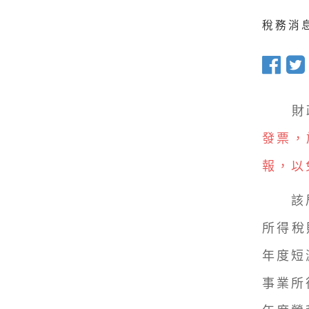
稅務消息 
財政
發票，
報，以
該局指
所得稅
年度短
事業所