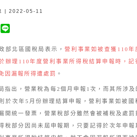
| 2022-05-11
部北區國稅局表示，
營利事業如被查獲110
於辦理110年度營利事業所得稅結算申報時，記
免因漏報所得遭處罰
。
出，營業稅為每2個月申報1次，而其所涉及
則於次年5月份辦理結算申報，營利事業如被國
漏開統一發票，營業稅部分雖然會被補稅及處罰
得稅部分因尚未屆申報期，只要記得於次年申報