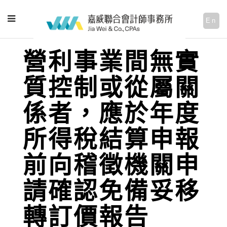
En
營利事業間無實
質控制或從屬關
係者，應於年度
所得稅結算申報
前向稽徵機關申
請確認免備妥移
轉訂價報告