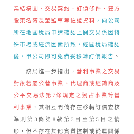
業結構圖、交易契約、訂價條件、雙方
股東名簿及董監事等佐證資料
，向公司
所在地國稅局申請確認上開交易係因特
殊市場或經濟因素所致，經國稅局確認
後，甲公司即可免備妥移轉訂價報告
。
該局進一步指出，
營利事業之交易
對象若屬公營事業、代理商或經銷商及
公平交易法第7條規定之獨占事業等營
利事業
，其相互間倘存在移轉訂價查核
準則第3條第8款第3目至第5目之情
形，但不存在其他實質控制或從屬關係