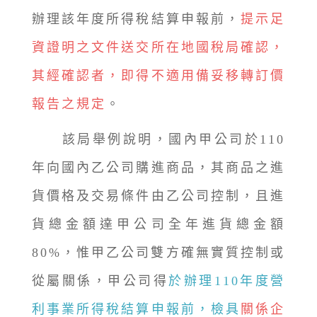
辦理該年度所得稅結算申報前，
提示足
資證明之文件送交所在地國稅局確認，
其經確認者，即得不適用備妥移轉訂價
報告之規定
。
該局舉例說明，國內甲公司於110
年向國內乙公司購進商品，其商品之進
貨價格及交易條件由乙公司控制，且進
貨總金額達甲公司全年進貨總金額
80%，惟甲乙公司雙方確無實質控制或
從屬關係，甲公司得
於辦理110年度營
利事業所得稅結算申報前，檢具
關係企