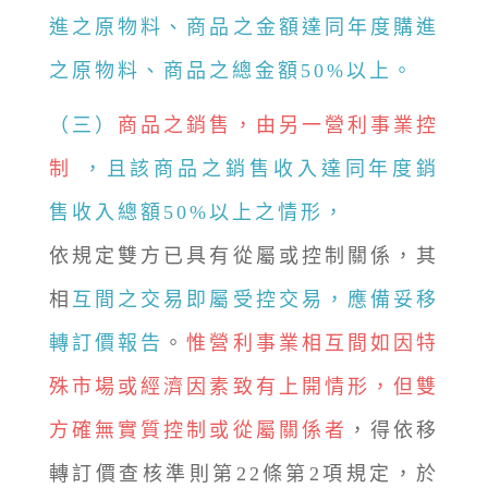
進之原物料、商品之金額達同年度購進
之原物料、商品之總金額50%以上。
（三）
商品之銷售，由另一營利事業控
制
，且該商品之銷售收入達同年度銷
售收入總額50%以上之情形，
依規定雙方已具有從屬或控制關係，其
相
互間之交易即屬受控交易，應備妥移
轉訂價報告
。
惟營利事業相互間如因特
殊市場或經濟因素致有上開情形，但雙
方確無實質控制或從屬關係者
，得依移
轉訂價查核準則第22條第2項規定，於