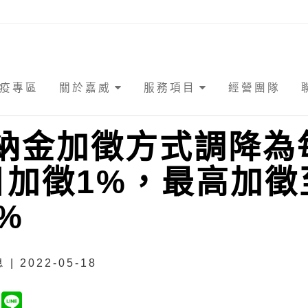
疫專區
關於嘉威
服務項目
經營團隊
納金加徵方式調降為
日加徵1%，最高加徵
0%
| 2022-05-18