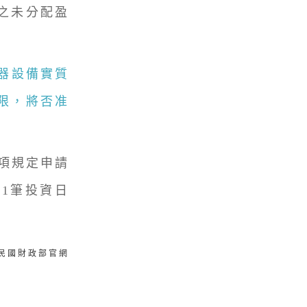
之未分配盈
器設備實質
限，將否准
項規定申請
1筆投資日
華民國財政部官網