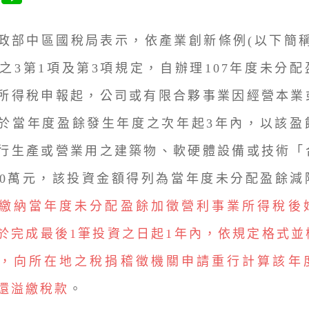
中區國稅局表示，依產業創新條例(以下簡稱
條之3第1項及第3項規定，自辦理107年度未分
所得稅申報起，公司或有限合夥事業因經營本業
於當年度盈餘發生年度之次年起3年內，以該盈
行生產或營業用之建築物、軟硬體設備或技術「
00萬元，該投資金額得列為當年度未分配盈餘減
繳納當年度未分配盈餘加徵營利事業所得稅後
於完成最後1筆投資之日起1年內，依規定格式並
，向所在地之稅捐稽徵機關申請重行計算該年
還溢繳稅款
。