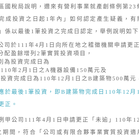
稅局說明，邇來有營利事業就產創條例第23條
完成投資之日起1年內」如何認定產生疑義，有
」係以最後1筆投資之完成日認定，舉例說明如下
公司於111年4月1日向所在地之稽徵機關申請更正
分配盈餘增列2筆實質投資項目，
別為投資完成日為
1)110年2月1日之A機器設備150萬元及
2)投資完成日為110年12月1日之B建築物500萬元
應於最後1筆投資，即B建築物完成日110年12月
更正。
公司111年4月1日申請更正「未逾」110年1
之期間，符合「公司或有限合夥事業實質投資適