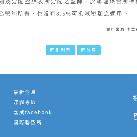
細及分配盈餘表所分配之盈餘，於辦理綜合所得
為營利所得，也沒有8.5%可抵減稅額之適用。
資料來源 中
回到列表
回首頁
最新消息
媒體專區
嘉威facebook
國際聯盟所