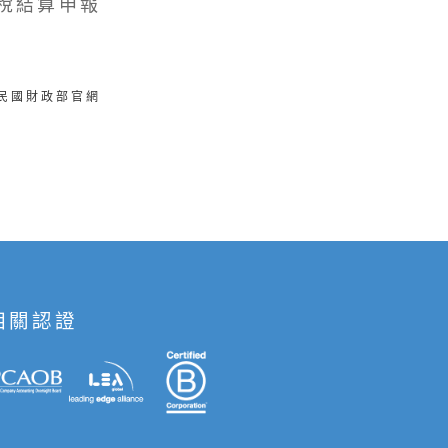
稅結算申報
華民國財政部官網
相關認證