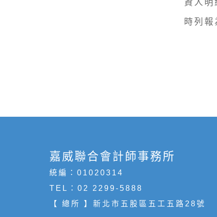
資人明
時列報
嘉威聯合會計師事務所
統編：01020314
TEL：
02 2299-5888
【 總所 】新北市五股區五工五路28號