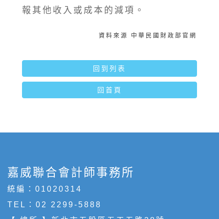
報其他收入或成本的減項。
資料來源 中華民國財政部官網
回到列表
回首頁
嘉威聯合會計師事務所
統編：01020314
TEL：
02 2299-5888