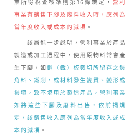
業所得稅查核準則第36條規定，
營利
事業有銷售下腳及廢料收入時，應列為
當年度收入或成本的減項
。
該局進一步說明，營利事業於產品
製造或加工過程中，使用原物料常會產
生下腳，如
鋼（鐵）板裁切所留存之邊
角料、鐵削，或材料發生變質、變形或
損壞，致不堪用於製造產品，營利事業
如將這些下腳及廢料出售，依前揭規
定，該銷售收入應列為當年度收入或成
本的減項
。